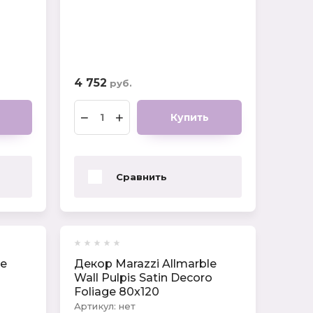
4 752
руб.
−
+
Купить
Сравнить
le
Декор Marazzi Allmarble
n
Wall Pulpis Satin Decoro
Foliage 80x120
Артикул:
нет