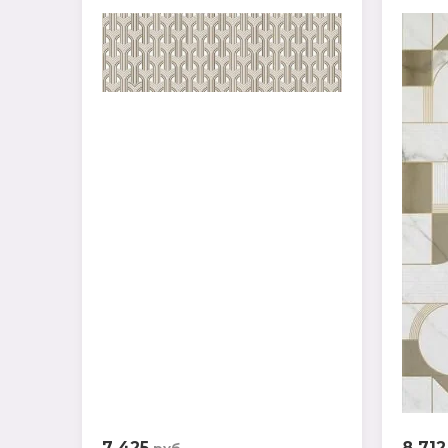
7 425
8 712