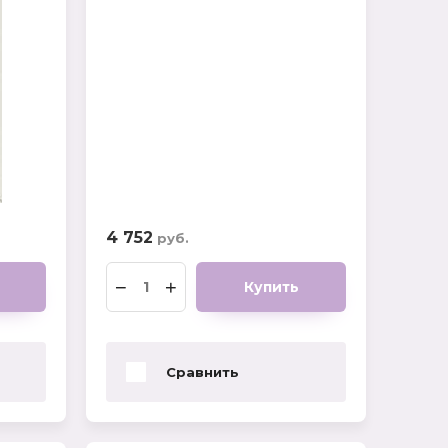
4 752
руб.
−
+
Купить
Сравнить