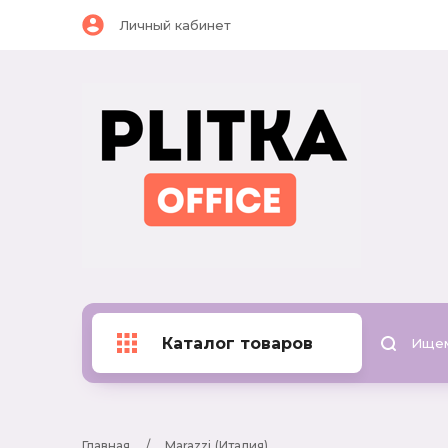
Личный кабинет
Каталог товаров
Главная
     /     
Marazzi (Италия)