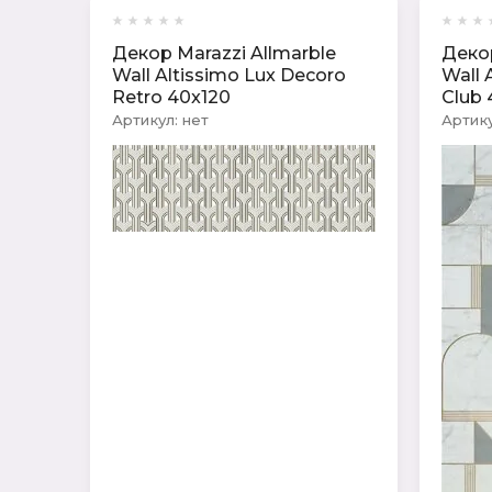
Декор Marazzi Allmarble
Декор
Wall Altissimo Lux Decoro
Wall 
Retro 40x120
Club 
Артикул:
нет
Артику