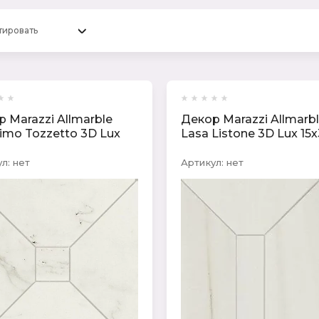
тировать
 Marazzi Allmarble
Декор Marazzi Allmarb
simo Tozzetto 3D Lux
Lasa Listone 3D Lux 15
л:
нет
Артикул:
нет