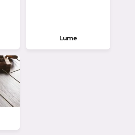
Производитель:
Выберите...
Новинка:
Lume
Выберите...
Спецпредложение:
Выберите...
Результатов на странице:
5
Найти