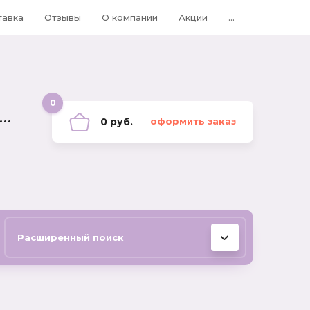
тавка
Отзывы
О компании
Акции
...
0
0 руб.
оформить заказ
Расширенный поиск