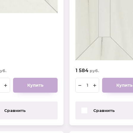
1 584
уб.
руб.
+
−
+
Купить
Купить
Сравнить
Сравнить