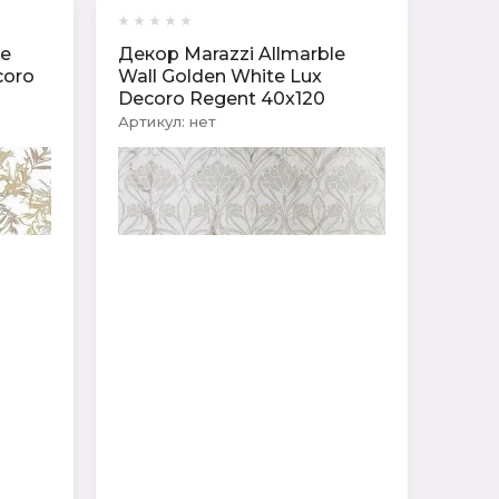
le
Декор Marazzi Allmarble
coro
Wall Golden White Lux
Decoro Regent 40x120
Артикул:
нет