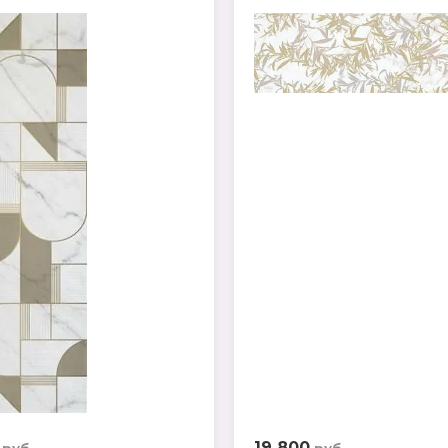
19 800