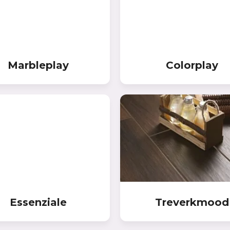
Marbleplay
Colorplay
Essenziale
Treverkmood