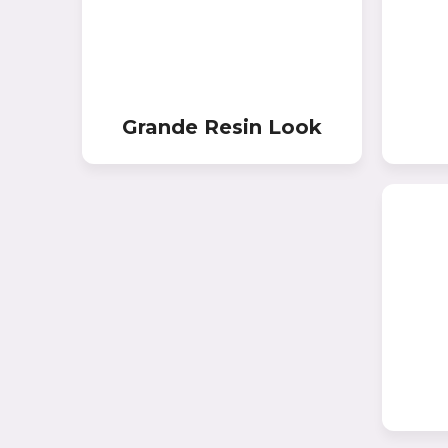
Kerranova (Россия)
CERSANIT
Litokol (Россия)
Grande Resin Look
МОЗАИКА