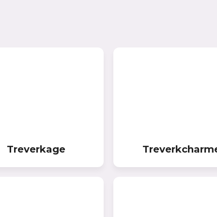
Treverkage
Treverkcharm