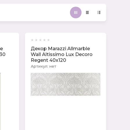
le
Декор Marazzi Allmarble
х30
Wall Altissimo Lux Decoro
Regent 40x120
Артикул:
нет