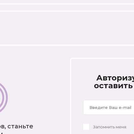
Авториз
оставить
в, станьте
Запомнить меня