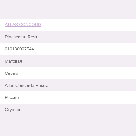
ATLAS CONCORD
Rinascente Resin
610130007544
Матовая
Серый
Atlas Concorde Russia
Россия
Ступень