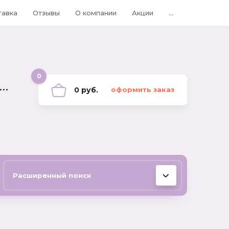
тавка
Отзывы
О компании
Акции
...
0
0 руб.
оформить заказ
Расширенный поиск