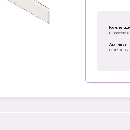
Коллекц
Rinascente
Артикул
610130007