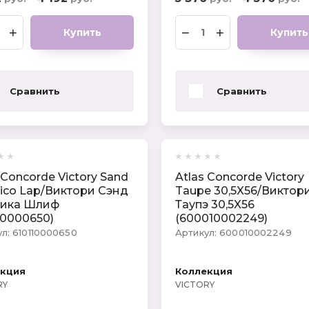
+
−
+
Купить
Купить
Сравнить
Сравнить
 Concorde Victory Sand
Atlas Concorde Victory
ico Lap/Виктори Сэнд
Taupe 30,5X56/Виктор
ика Шлиф
Таупэ 30,5X56
10000650)
(600010002249)
л:
610110000650
Артикул:
600010002249
екция
Коллекция
RY
VICTORY