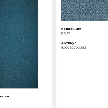
Коллекция
DRIFT
Артикул
600080000383
екция