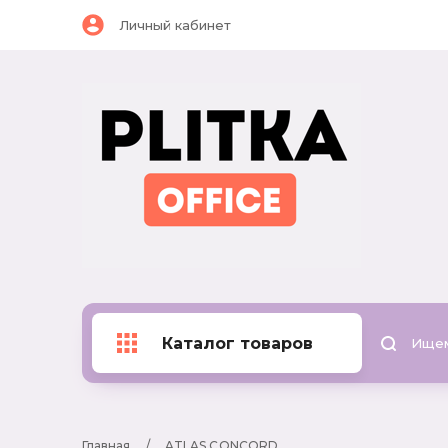
Личный кабинет
Каталог товаров
Главная
     /     
ATLAS CONCORD