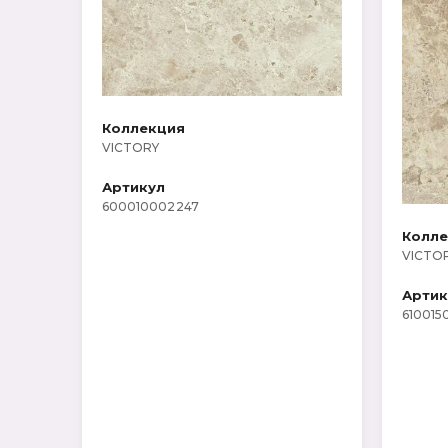
Коллекция
VICTORY
Артикул
600010002247
Колл
VICTO
Артик
610015