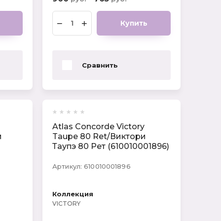
−
+
Купить
Сравнить
Atlas Concorde Victory
и
Taupe 80 Ret/Виктори
Таупэ 80 Рет (610010001896)
Артикул:
610010001896
Коллекция
VICTORY