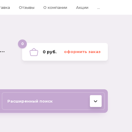
тавка
Отзывы
О компании
Акции
...
0
0 руб.
оформить заказ
Расширенный поиск